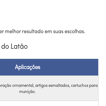
r melhor resultado em suas escolhas.
s do Latão
Aplicações
coração ornamental, artigos esmaltados, cartuchos para
munição.