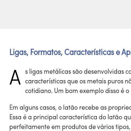
Ligas, Formatos, Características e A
A
s ligas metálicas são desenvolvidas 
características que os metais puros 
cotidiano. Um bom exemplo disso é o 
Em alguns casos, o latão recebe as propriedades de outras ligas metálicas para aumentar sua resistência à corrosão e oxidação.
Essa é a principal característica do latão 
perfeitamente em produtos de vários tipos