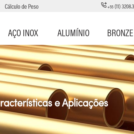
o
Cálculo de Peso
(11) 3208.
+55
AÇO INOX
ALUMÍNIO
BRONZE
racterísticas e Aplicações