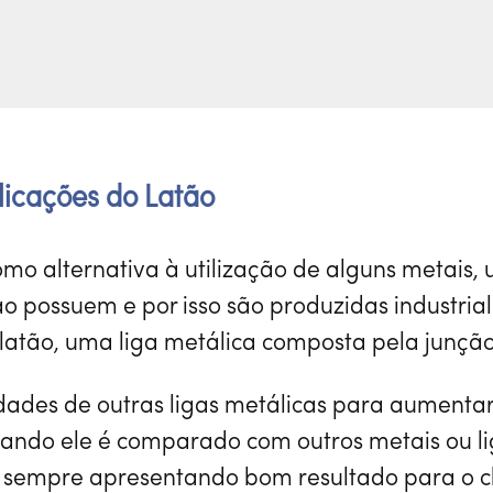
plicações do Latão
como alternativa à utilização de alguns metais
não possuem e por isso são produzidas industri
latão, uma liga metálica composta pela junção
quando ele é comparado com outros metais ou li
, sempre apresentando bom resultado para o cl