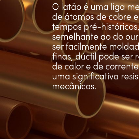
O latão é uma liga me
de átomos de cobre e 
tempos pré-históricos
semelhante ao do our
ser facilmente molda
finas, dúctil pode ser
de calor e de corrente
uma significativa resi
mecânicos.