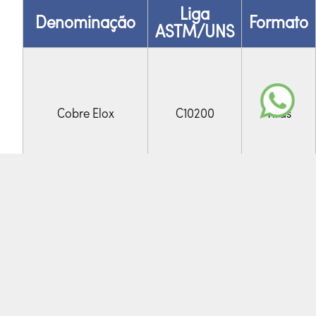
Liga
Denominação
Formato
ASTM/UNS
Cobre Elox
C10200
Tiras
Bobinas
Chapas
Tiras
Barras